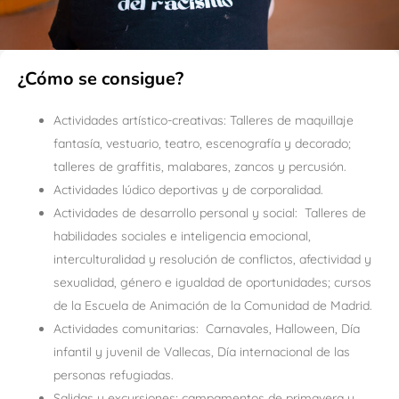
¿Cómo se consigue?
Actividades artístico-creativas: Talleres de maquillaje
fantasía, vestuario, teatro, escenografía y decorado;
talleres de graffitis, malabares, zancos y percusión.
Actividades lúdico deportivas y de corporalidad.
Actividades de desarrollo personal y social: Talleres de
habilidades sociales e inteligencia emocional,
interculturalidad y resolución de conflictos, afectividad y
sexualidad, género e igualdad de oportunidades; cursos
de la Escuela de Animación de la Comunidad de Madrid.
Actividades comunitarias: Carnavales, Halloween, Día
infantil y juvenil de Vallecas, Día internacional de las
personas refugiadas.
Salidas y excursiones; campamentos de primavera y