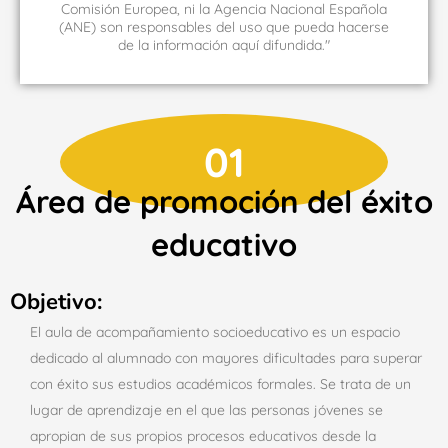
Comisión Europea, ni la Agencia Nacional Española
(ANE) son responsables del uso que pueda hacerse
de la información aquí difundida."
01
Área de promoción del éxito
educativo
Objetivo:
El aula de acompañamiento socioeducativo es un espacio
dedicado al alumnado con mayores dificultades para superar
con éxito sus estudios académicos formales. Se trata de un
lugar de aprendizaje en el que las personas jóvenes se
apropian de sus propios procesos educativos desde la