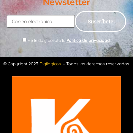
Newsletter
He leído y acepto la
Política de privacidad
.
© Copyright 2023
Digilogicos
. – Todos los derechos reservados.