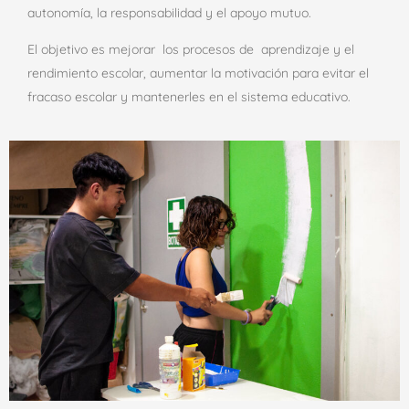
autonomía, la responsabilidad y el apoyo mutuo.
El objetivo es mejorar los procesos de aprendizaje y el
rendimiento escolar, aumentar la motivación para evitar el
fracaso escolar y mantenerles en el sistema educativo.