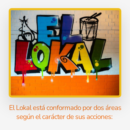
El Lokal está conformado por dos áreas
según el carácter de sus acciones: