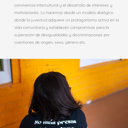
convivencia intercultural y el desarrollo de intereses y
motivaciones. Lo hacemos desde un modelo dialógico
donde la juventud adquiere un protagonismo activo en la
vida comunitaria y establecen compromisos para la
superación de desigualdades y discriminaciones por
cuestiones de origen, sexo, género etc.