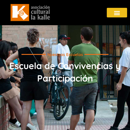
Nuestras Escuelas
Escuela de Convivencias y
Participación