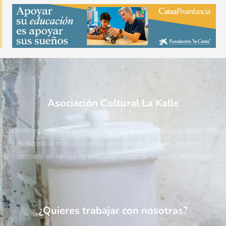
Asociación Cultural La Kalle
La Kalle es una asociación sin ánimo de lucro que lleva desde 1986
dedicada al trabajo social con menores, jóvenes, mujeres y
colectivos en riesgo de exclusión social de Vallecas, en Madrid.
¿Quieres trabajar con nosotras?