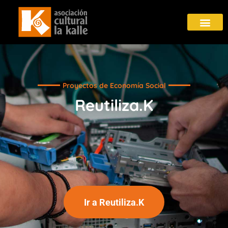
Proyectos de Economía Social
Reutiliza.K
Ir a Reutiliza.K