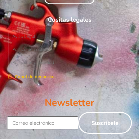
Cositas legales
Aviso Legal
Política de cookies
Política de privacidad
Canal de denuncias
Newsletter