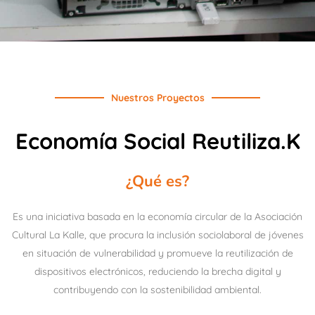
Nuestros Proyectos
Economía Social Reutiliza.K
¿Qué es?
Es una iniciativa basada en la economía circular de la Asociación
Cultural La Kalle, que procura la inclusión sociolaboral de jóvenes
en situación de vulnerabilidad y promueve la reutilización de
dispositivos electrónicos, reduciendo la brecha digital y
contribuyendo con la sostenibilidad ambiental.