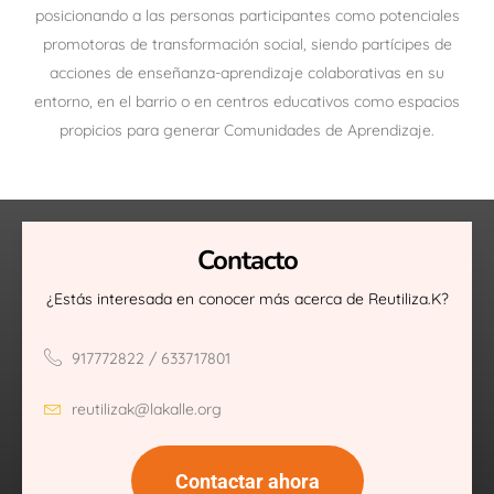
posicionando a las personas participantes como potenciales
promotoras de transformación social, siendo partícipes de
acciones de enseñanza-aprendizaje colaborativas en su
entorno, en el barrio o en centros educativos como espacios
propicios para generar Comunidades de Aprendizaje.
Contacto
¿Estás interesada en conocer más acerca de Reutiliza.K?
917772822 / 633717801
reutilizak@lakalle.org
Contactar ahora