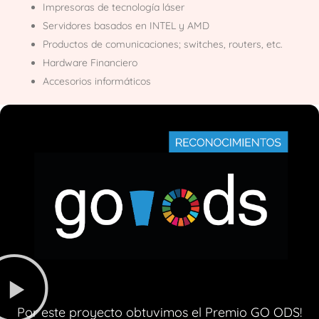
Impresoras de tecnología láser
Servidores basados en INTEL y AMD
Productos de comunicaciones; switches, routers, etc.
Hardware Financiero
Accesorios informáticos
Por este proyecto obtuvimos el Premio GO ODS!