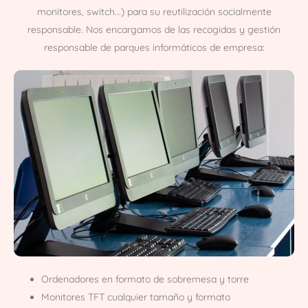
monitores, switch...) para su reutilización socialmente
responsable. Nos encargamos de las recogidas y gestión
responsable de parques informáticos de empresa:
Ordenadores en formato de sobremesa y torre
Monitores TFT cualquier tamaño y formato