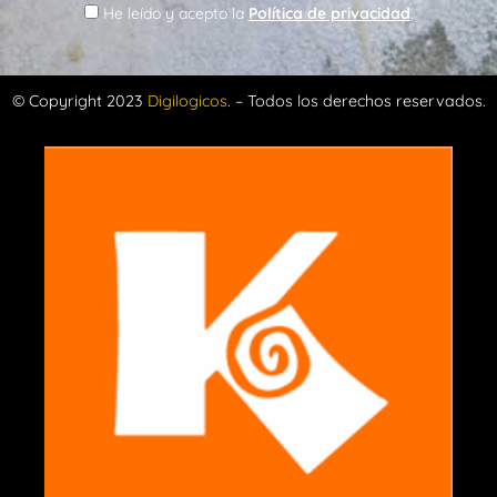
He leído y acepto la
Política de privacidad
.
© Copyright 2023
Digilogicos
. – Todos los derechos reservados.