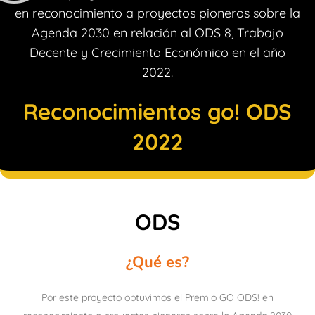
en reconocimiento a proyectos pioneros sobre la
Agenda 2030 en relación al ODS 8, Trabajo
Decente y Crecimiento Económico en el año
2022.
Reconocimientos go! ODS
2022
ODS
¿Qué es?
Por este proyecto obtuvimos el Premio GO ODS! en