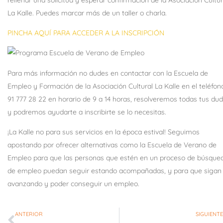
La Kalle. Puedes marcar más de un taller o charla.
PINCHA AQUÍ PARA ACCEDER A LA INSCRIPCIÓN
Para más información no dudes en contactar con la Escuela de
Empleo y Formación de la Asociación Cultural La Kalle en el teléfon
91 777 28 22 en horario de 9 a 14 horas, resolveremos todas tus du
y podremos ayudarte a inscribirte se lo necesitas.
¡La Kalle no para sus servicios en la época estival! Seguimos
apostando por ofrecer alternativas como la Escuela de Verano de
Empleo para que las personas que estén en un proceso de búsque
de empleo puedan seguir estando acompañadas, y para que sigan
avanzando y poder conseguir un empleo.
ANTERIOR
SIGUIENTE