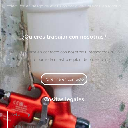
colectivos en riesgo de exclusión social de Vallecas, en Madrid.
¿Quieres trabajar con nosotras?
Puedes ponerte en contacto con nosotras y mandarnos tu CV
para formar parte de nuestro equipo de profesionales.
Ponerme en contacto
Cositas legales
Aviso Legal
Política de cookies