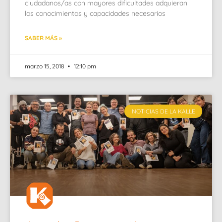
ciudadanos/as con mayores dificultades adquieran
los conocimientos y capacidades necesarios
SABER MÁS »
marzo 15, 2018
12:10 pm
NOTICIAS DE LA KALLE