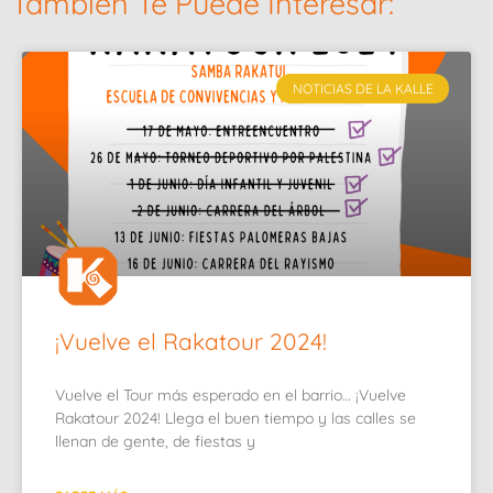
También Te Puede Interesar:
NOTICIAS DE LA KALLE
¡Vuelve el Rakatour 2024!
Vuelve el Tour más esperado en el barrio… ¡Vuelve
Rakatour 2024! Llega el buen tiempo y las calles se
llenan de gente, de fiestas y