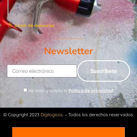
Política de privacidad
Canal de denuncias
Newsletter
He leído y acepto la
Política de privacidad
.
© Copyright 2023
Digilogicos
. – Todos los derechos reservados.