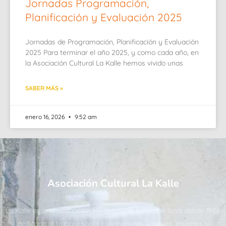
Jornadas Programación,
Planificación y Evaluación 2025
Jornadas de Programación, Planificación y Evaluación
2025 Para terminar el año 2025, y como cada año, en
la Asociación Cultural La Kalle hemos vivido unas
SABER MÁS »
enero 16, 2026
9:52 am
Asociación Cultural La Kalle
La Kalle es una asociación sin ánimo de lucro que lleva desde 1986
dedicada al trabajo social con menores, jóvenes, mujeres y