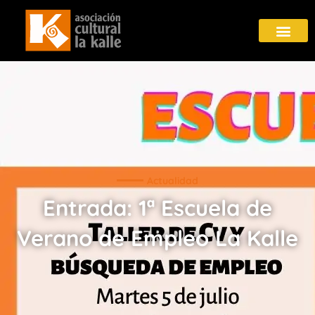
Actualidad
Entrada: 1ª Escuela de
Verano de Empleo La Kalle