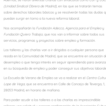
Además, se harán diversas charlas con sindicatos como
CGT
y
US
(Unidad Sindical Obrera de Madrid),
en las que se tratarán temas
sobre derechos laborales básicos y se resolverán todas las dudas 
puedan surgir en torno a la nueva reforma laboral.
Nos acompañarán la
Fundación Adecco, Agencia para el Empleo
y
Fundación Quiero Trabajo
, que nos van a informar sobre todos sus
servicios, programas y proyectos sobre empleo y formación.
Los talleres y las charlas van a ir dirigidos a cualquier persona que
resida en la Comunidad de Madrid, que se encuentre en situación d
desempleo o que tenga interés en seguir aprendiendo para avanza
en su búsqueda de empleo y poder conseguir sus objetivos laboral
La Escuela de Verano de Empleo se va a realizar en el
Centro Cultu
Lope de Vega
, que se encuentra en Calle de Concejo de Teverga, 1,
28053 Madrid, en horario de mañana.
Para poder acudir a los talleres o a las charlas es imprescindible
rellenar una solicitud y esperar confirmación de la Asociación Cultur