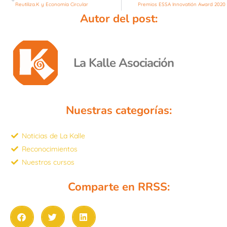
Reutiliza.K y Economía Circular
Premios ESSA Innovatión Award 2020
Autor del post:
La Kalle Asociación
Nuestras categorías:
Noticias de La Kalle
Reconocimientos
Nuestros cursos
Comparte en RRSS: