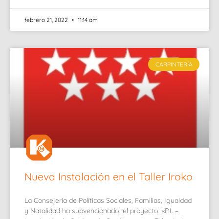
febrero 21, 2022
11:14 am
CARPINTERÍA
Nueva Instalación en el Taller Iroko
La Consejería de Políticas Sociales, Familias, Igualdad
y Natalidad ha subvencionado el proyecto «P.I. –