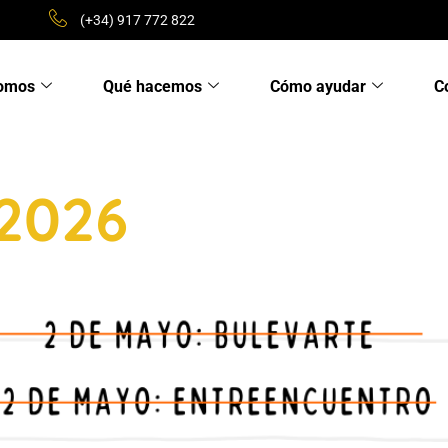
(+34) 917 772 822
somos
Qué hacemos
Cómo ayudar
C
2026