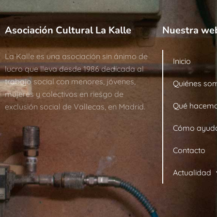
Asociación Cultural La Kalle
Nuestra we
La Kalle es una asociación sin ánimo de
Inicio
lucro que lleva desde 1986 dedicada al
trabajo social con menores, jóvenes,
Quiénes so
mujeres y colectivos en riesgo de
Qué hacem
exclusión social de Vallecas, en Madrid.
Cómo ayud
Contacto
Actualidad