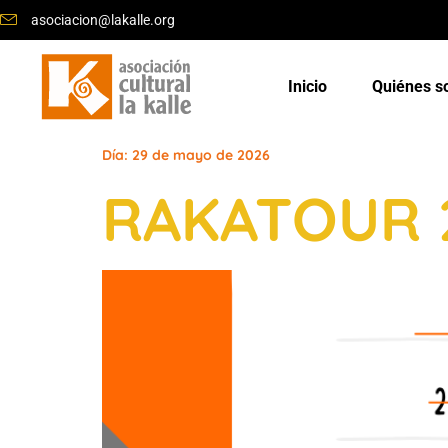
asociacion@lakalle.org
Inicio
Quiénes 
Día:
29 de mayo de 2026
RAKATOUR 