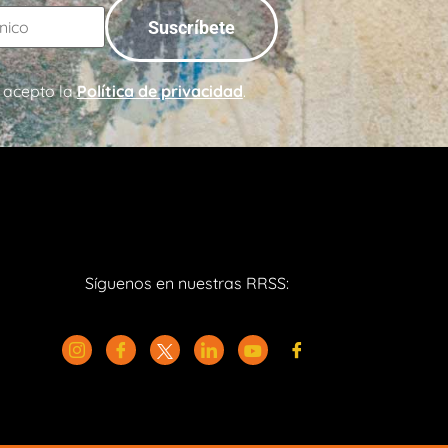
 acepto la
Política de privacidad
.
Síguenos en nuestras RRSS: