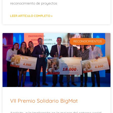
reconocimiento de proyectos
LEER ARTÍCULO COMPLETO »
RECONOCIMIENTOS
VII Premio Solidario BigMat