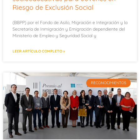
Riesgo de Exclusión Social
(BBPP) por el Fondo de Asilo, Migración e Integración y la
Secretaría de Inmigración y Emigración dependiente del
Ministerio de Empleo y Seguridad Social y
LEER ARTÍCULO COMPLETO »
RECONOCIMIENTOS