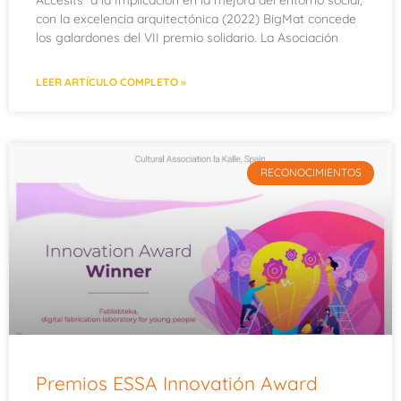
Accésits a la Implicación en la mejora del entorno social,
con la excelencia arquitectónica (2022) BigMat concede
los galardones del VII premio solidario. La Asociación
LEER ARTÍCULO COMPLETO »
RECONOCIMIENTOS
Premios ESSA Innovatión Award