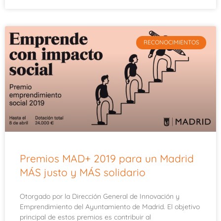
RECONOCIMIENTOS
Premios MAD+ 2019 para un Madrid
MÁS justo y MÁS solidario
Otorgado por la Dirección General de Innovación y
Emprendimiento del Ayuntamiento de Madrid. El objetivo
principal de estos premios es contribuir al