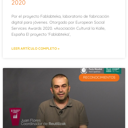
2020
Por el proyecto Fablabteka, laboratorio de fabricación
digital para jóvenes. Otorgado por European Social
Services Awards 2020. «Asociación Cultural la Kalle,
España El proyecto ‘Fablabteka’,
LEER ARTÍCULO COMPLETO »
RECONOCIMIENTOS