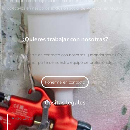
dedicada al trabajo social con menores, jóvenes, mujeres y
colectivos en riesgo de exclusión social de Vallecas, en Madrid.
¿Quieres trabajar con nosotras?
Puedes ponerte en contacto con nosotras y mandarnos tu CV
para formar parte de nuestro equipo de profesionales.
Ponerme en contacto
Cositas legales
Aviso Legal