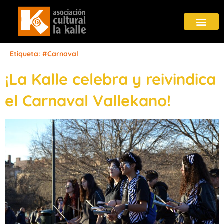
Etiqueta:
#Carnaval
¡La Kalle celebra y reivindica
el Carnaval Vallekano!