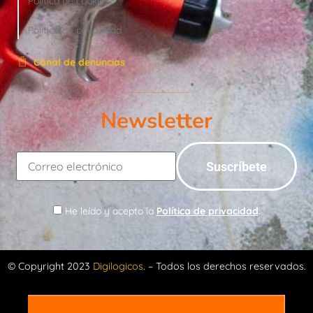
Política de cookies
Política de privacidad
Canal de denuncias
Newsletter
He leído y acepto la
Política de privacidad
.
© Copyright 2023
Digilogicos
. – Todos los derechos reservados.