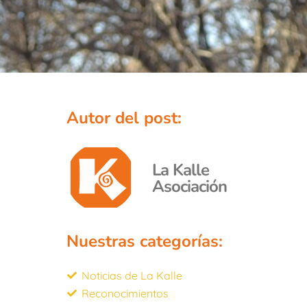
Autor del post:
La Kalle
Asociación
Nuestras categorías:
Noticias de La Kalle
Reconocimientos