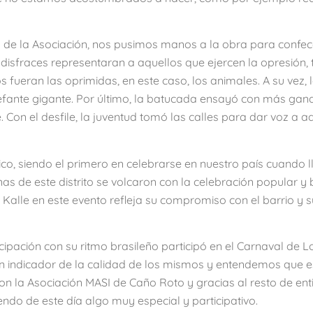
s de la Asociación, nos pusimos manos a la obra para confec
 disfraces representaran a aquellos que ejercen la opresión, 
 fueran las oprimidas, en este caso, los animales. A su vez, 
elefante gigante. Por último, la batucada ensayó con más gan
 Con el desfile, la juventud tomó las calles para dar voz a a
o, siendo el primero en celebrarse en nuestro país cuando l
cinas de este distrito se volcaron con la celebración popular y
a Kalle en este evento refleja su compromiso con el barrio y 
cipación con su ritmo brasileño participó en el Carnaval de L
un indicador de la calidad de los mismos y entendemos que e
con la Asociación MASI de Caño Roto y gracias al resto de en
endo de este día algo muy especial y participativo.