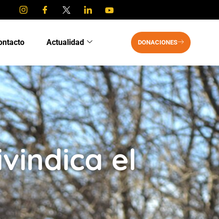
ontacto
Actualidad
DONACIONES
ivindica el