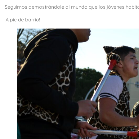
Seguimos demostrándole al mundo que los jóvenes habitan 
¡A pie de barrio!