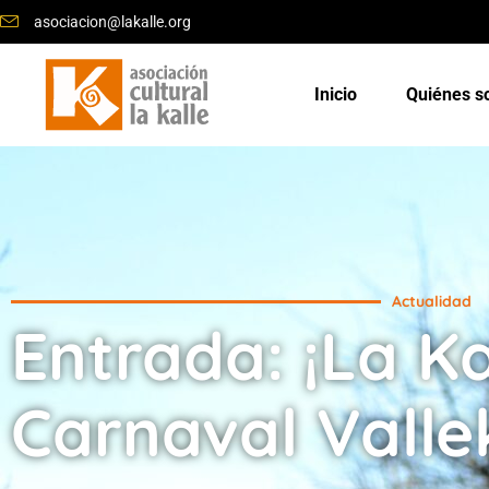
asociacion@lakalle.org
Inicio
Quiénes 
Actualidad
Entrada: ¡La Ka
Carnaval Valle