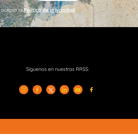
 acepto la
Política de privacidad
.
Síguenos en nuestras RRSS: