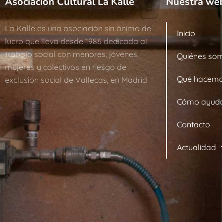
Asociación Cultural La Kalle
Nuestra we
La Kalle es una asociación sin ánimo de
Inicio
lucro que lleva desde 1986 dedicada al
trabajo social con menores, jóvenes,
Quiénes so
mujeres y colectivos en riesgo de
Qué hacem
exclusión social de Vallecas, en Madrid.
Cómo ayud
Contacto
Actualidad