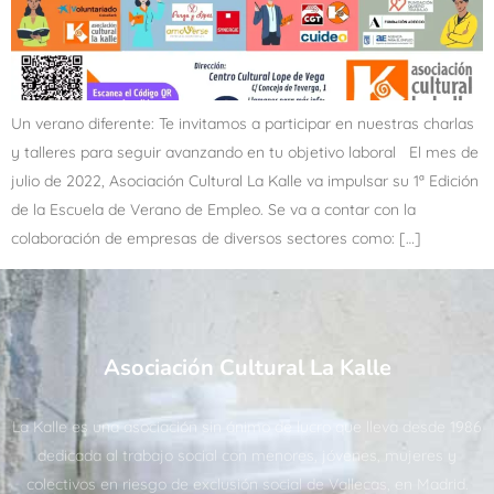
Un verano diferente: Te invitamos a participar en nuestras charlas
y talleres para seguir avanzando en tu objetivo laboral El mes de
julio de 2022, Asociación Cultural La Kalle va impulsar su 1ª Edición
de la Escuela de Verano de Empleo. Se va a contar con la
colaboración de empresas de diversos sectores como: […]
Asociación Cultural La Kalle
La Kalle es una asociación sin ánimo de lucro que lleva desde 1986
dedicada al trabajo social con menores, jóvenes, mujeres y
colectivos en riesgo de exclusión social de Vallecas, en Madrid.