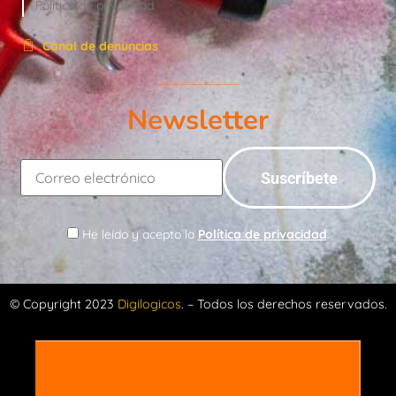
Política de privacidad
Canal de denuncias
Newsletter
He leído y acepto la
Política de privacidad
.
© Copyright 2023
Digilogicos
. – Todos los derechos reservados.