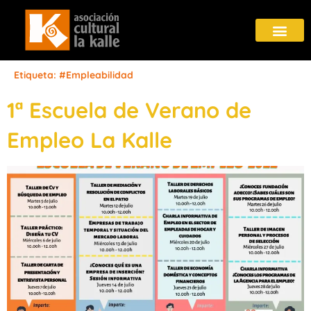
Etiqueta:
#Empleabilidad
1ª Escuela de Verano de
Empleo La Kalle