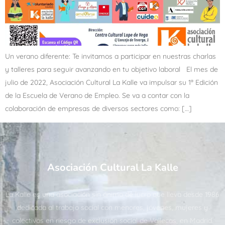
Un verano diferente: Te invitamos a participar en nuestras charlas
y talleres para seguir avanzando en tu objetivo laboral El mes de
julio de 2022, Asociación Cultural La Kalle va impulsar su 1ª Edición
de la Escuela de Verano de Empleo. Se va a contar con la
colaboración de empresas de diversos sectores como: […]
Asociación Cultural La Kalle
La Kalle es una asociación sin ánimo de lucro que lleva desde 1986
dedicada al trabajo social con menores, jóvenes, mujeres y
colectivos en riesgo de exclusión social de Vallecas, en Madrid.