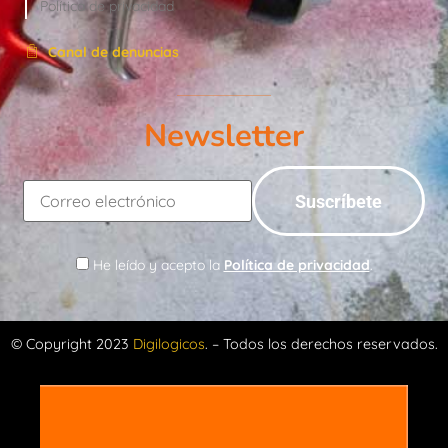
Política de privacidad
Canal de denuncias
Newsletter
He leído y acepto la
Política de privacidad
.
© Copyright 2023
Digilogicos
. – Todos los derechos reservados.