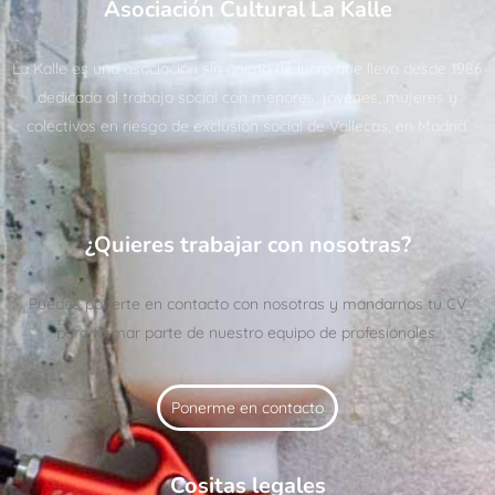
Asociación Cultural La Kalle
La Kalle es una asociación sin ánimo de lucro que lleva desde 1986
dedicada al trabajo social con menores, jóvenes, mujeres y
colectivos en riesgo de exclusión social de Vallecas, en Madrid.
¿Quieres trabajar con nosotras?
Puedes ponerte en contacto con nosotras y mandarnos tu CV
para formar parte de nuestro equipo de profesionales.
Ponerme en contacto
Cositas legales