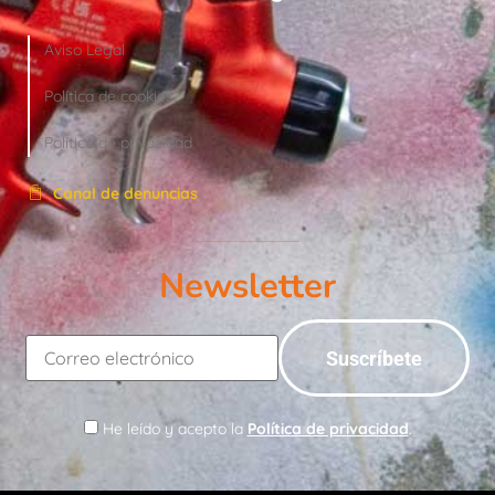
Aviso Legal
Política de cookies
Política de privacidad
Canal de denuncias
Newsletter
He leído y acepto la
Política de privacidad
.