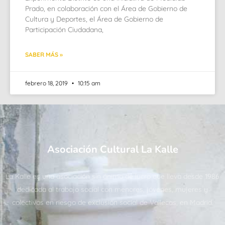
Prado, en colaboración con el Área de Gobierno de
Cultura y Deportes, el Área de Gobierno de
Participación Ciudadana,
SABER MÁS »
febrero 18, 2019
10:15 am
Asociación Cultural La Kalle
La Kalle es una asociación sin ánimo de lucro que lleva desde 1986
dedicada al trabajo social con menores, jóvenes, mujeres y
colectivos en riesgo de exclusión social de Vallecas, en Madrid.