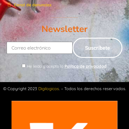
Canal de denuncias
Newsletter
He leído y acepto la
Política de privacidad
.
© Copyright 2023
Digilogicos
. – Todos los derechos reservados.