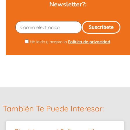
Newsletter?:
He leído y acepto la
Política de privacidad
.
También Te Puede Interesar: