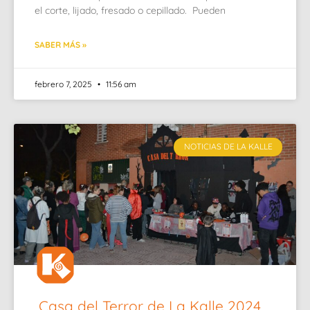
el corte, lijado, fresado o cepillado. Pueden
SABER MÁS »
febrero 7, 2025
11:56 am
NOTICIAS DE LA KALLE
Casa del Terror de La Kalle 2024