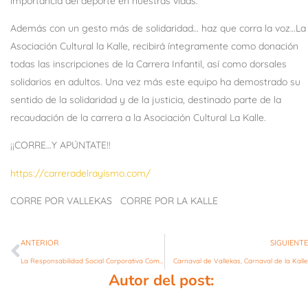
importancia del deporte en nuestras vidas.
Además con un gesto más de solidaridad… haz que
corra la voz…La
Asociación Cultural la Kalle, recibirá íntegramente como donación
todas las inscripciones de la Carrera Infantil, así como dorsales
solidarios en adultos. Una vez más este equipo ha demostrado su
sentido de la solidaridad y de la justicia, destinado parte de la
recaudación de la carrera a la Asociación Cultural La Kalle.
¡¡CORRE…Y APÚNTATE!!
https://carreradelrayismo.com/
CORRE POR VALLEKAS CORRE POR LA KALLE
ANTERIOR
SIGUIENTE
La Responsabilidad Social Corporativa Como Herramienta De Cambio Y Oportunidad Social.
Carnaval de Vallekas, Carnaval de la Kalle
Autor del post: