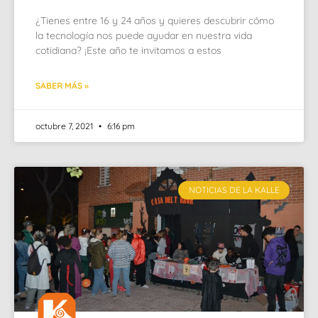
¿Tienes entre 16 y 24 años y quieres descubrir cómo
la tecnología nos puede ayudar en nuestra vida
cotidiana? ¡Este año te invitamos a estos
SABER MÁS »
octubre 7, 2021
6:16 pm
NOTICIAS DE LA KALLE