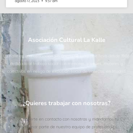
agosto 17, 2023
9:37 am
Asociación Cultural La Kalle
La Kalle es una asociación sin ánimo de lucro que lleva desde 1986
dedicada al trabajo social con menores, jóvenes, mujeres y
colectivos en riesgo de exclusión social de Vallecas, en Madrid.
¿Quieres trabajar con nosotras?
Puedes ponerte en contacto con nosotras y mandarnos tu CV
para formar parte de nuestro equipo de profesionales.