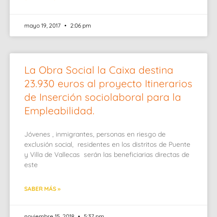
mayo 19, 2017
2:06 pm
La Obra Social la Caixa destina
23.930 euros al proyecto Itinerarios
de Inserción sociolaboral para la
Empleabilidad.
Jóvenes , inmigrantes, personas en riesgo de
exclusión social, residentes en los distritos de Puente
y Villa de Vallecas serán las beneficiarias directas de
este
SABER MÁS »
noviembre 15, 2018
5:37 pm