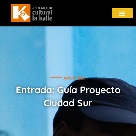
Actualidad
Entrada: Guía Proyecto
Ciudad Sur