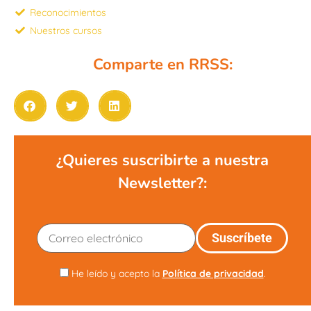
Reconocimientos
Nuestros cursos
Comparte en RRSS:
¿Quieres suscribirte a nuestra
Newsletter?:
He leído y acepto la
Política de privacidad
.