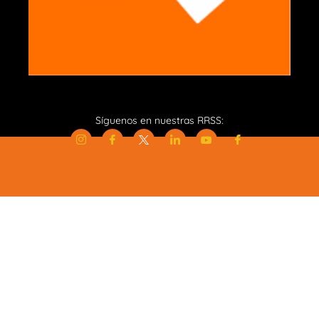
Síguenos en nuestras RRSS: