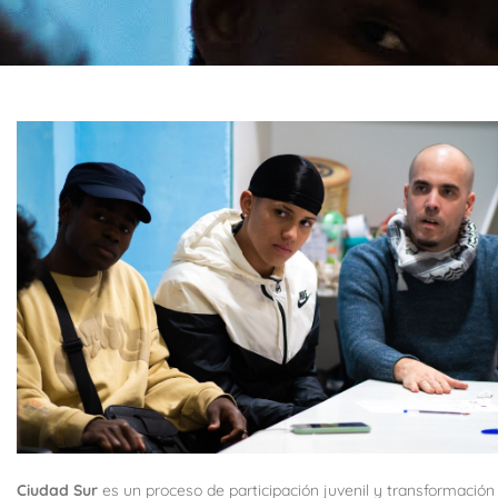
Ciudad Sur
es un proceso de participación juvenil y transformación