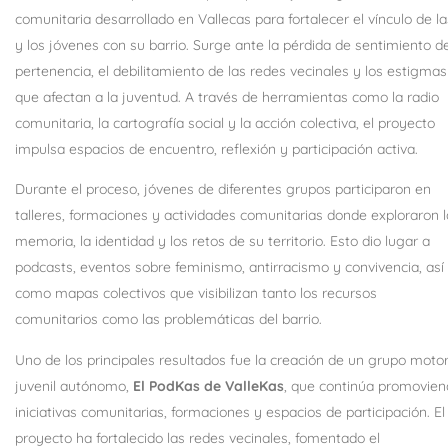
comunitaria desarrollado en Vallecas para fortalecer el vínculo de la
y los jóvenes con su barrio. Surge ante la pérdida de sentimiento d
pertenencia, el debilitamiento de las redes vecinales y los estigmas
que afectan a la juventud. A través de herramientas como la radio
comunitaria, la cartografía social y la acción colectiva, el proyecto
impulsa espacios de encuentro, reflexión y participación activa.
Durante el proceso, jóvenes de diferentes grupos participaron en
talleres, formaciones y actividades comunitarias donde exploraron l
memoria, la identidad y los retos de su territorio. Esto dio lugar a
podcasts, eventos sobre feminismo, antirracismo y convivencia, así
como mapas colectivos que visibilizan tanto los recursos
comunitarios como las problemáticas del barrio.
Uno de los principales resultados fue la creación de un grupo moto
juvenil autónomo,
El PodKas de ValleKas
, que continúa promovie
iniciativas comunitarias, formaciones y espacios de participación. El
proyecto ha fortalecido las redes vecinales, fomentado el