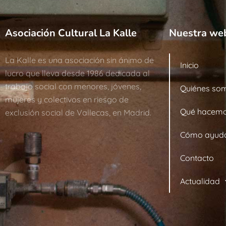
Asociación Cultural La Kalle
Nuestra we
La Kalle es una asociación sin ánimo de
Inicio
lucro que lleva desde 1986 dedicada al
trabajo social con menores, jóvenes,
Quiénes so
mujeres y colectivos en riesgo de
Qué hacem
exclusión social de Vallecas, en Madrid.
Cómo ayud
Contacto
Actualidad