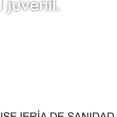
 juvenil.