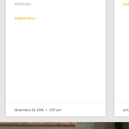
Alcampo
SAB
SABER MÁS »
diciembre 26, 2016
5:07 am
oct