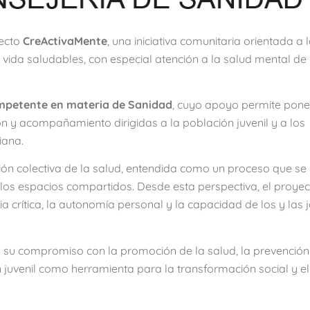
yecto
CreActivaMente
, una iniciativa comunitaria orientada a 
 vida saludables, con especial atención a la salud mental de
ompetente en materia de Sanidad
, cuyo apoyo permite pone
ón y acompañamiento dirigidas a la población juvenil y a los
iana.
ón colectiva de la salud, entendida como un proceso que se
 y los espacios compartidos. Desde esta perspectiva, el proye
ia crítica, la autonomía personal y la capacidad de los y las
ma su compromiso con la promoción de la salud, la prevención
n juvenil como herramienta para la transformación social y el