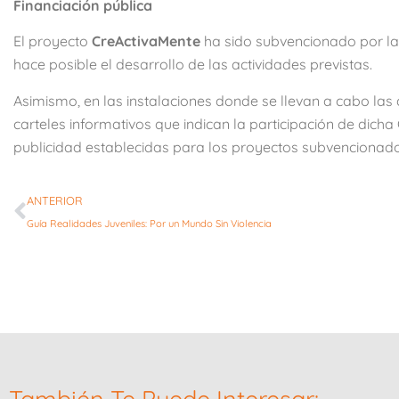
Financiación pública
El proyecto
CreActivaMente
ha sido subvencionado por l
hace posible el desarrollo de las actividades previstas.
Asimismo, en las instalaciones donde se llevan a cabo las
carteles informativos que indican la participación de dich
publicidad establecidas para los proyectos subvencionado
ANTERIOR
Guía Realidades Juveniles: Por un Mundo Sin Violencia