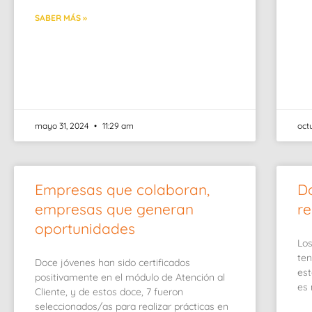
SABER MÁS »
mayo 31, 2024
11:29 am
oct
Empresas que colaboran,
D
empresas que generan
re
oportunidades
Los
ten
Doce jóvenes han sido certificados
est
positivamente en el módulo de Atención al
es 
Cliente, y de estos doce, 7 fueron
seleccionados/as para realizar prácticas en