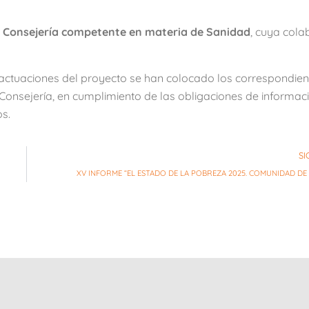
a
Consejería competente en materia de Sanidad
, cuya cola
 actuaciones del proyecto se han colocado los correspondien
a Consejería, en cumplimiento de las obligaciones de informac
s.
SI
XV INFORME “EL ESTADO DE LA POBREZA 2025. COMUNIDAD DE