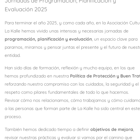
Jornadas de Programación, Planificación y
Evaluación 2025
Para terminar el año 2025, y como cada año, en la Asociación Cultu
La Kalle hemos vivido unas intensas y necesarias jornadas de
programación, planificación y evaluación
, un espacio clave para
pararnos, mirarnos y pensar juntas el presente y el futuro de nuest
entidad.
Han sido días de formación, reflexión y mucho equipo, en los que
hemos profundizado en nuestra
Política de Protección y Buen Tra
reforzando nuestro compromiso con los cuidados, la seguridad y el
respeto como pilares fundamentales de todo lo que hacemos.
Revisar cómo nos relacionamos, cómo trabajamos y cómo cuidam
a las personas que forman parte de La Kalle ha sido central en este
proceso.
También hemos dedicado tiempo a definir
objetivos de mejora
,
revisar nuestras prácticas y evaluar si vamos por el camino que