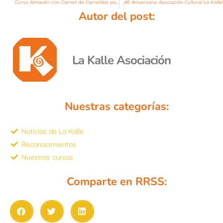
Curso Almacén con Carnet de Carretillas para mujeres
¡40 Aniversario Asociación Cultural La Kalle!
Autor del post:
La Kalle Asociación
Nuestras categorías:
Noticias de La Kalle
Reconocimientos
Nuestros cursos
Comparte en RRSS: