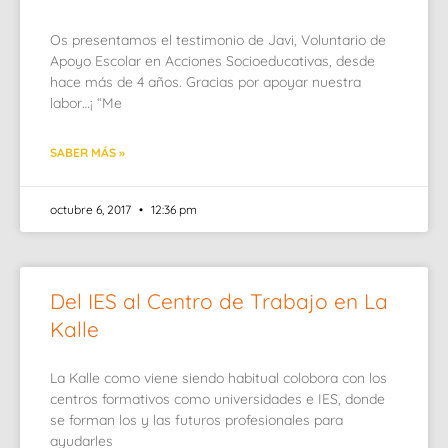
Os presentamos el testimonio de Javi, Voluntario de
Apoyo Escolar en Acciones Socioeducativas, desde
hace más de 4 años. Gracias por apoyar nuestra
labor…¡ “Me
SABER MÁS »
octubre 6, 2017
12:36 pm
Del IES al Centro de Trabajo en La
Kalle
La Kalle como viene siendo habitual colobora con los
centros formativos como universidades e IES, donde
se forman los y las futuros profesionales para
ayudarles