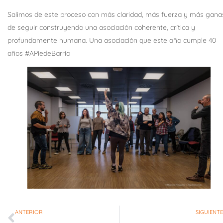
Salimos de este proceso con más claridad, más fuerza y más gana
de seguir construyendo una asociación coherente, crítica y
profundamente humana. Una asociación que este año cumple 40
años #APiedeBarrio
ANTERIOR
SIGUIENTE