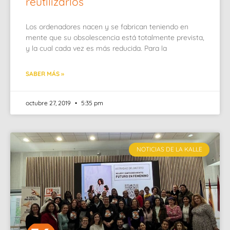
reutilizarlos
Los ordenadores nacen y se fabrican teniendo en
mente que su obsolescencia está totalmente prevista,
y la cual cada vez es más reducida. Para la
SABER MÁS »
octubre 27, 2019
5:35 pm
NOTICIAS DE LA KALLE