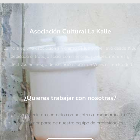
Asociación Cultural La Kalle
La Kalle es una asociación sin ánimo de lucro que lleva desde 1986
dedicada al trabajo social con menores, jóvenes, mujeres y
colectivos en riesgo de exclusión social de Vallecas, en Madrid.
¿Quieres trabajar con nosotras?
Puedes ponerte en contacto con nosotras y mandarnos tu CV
para formar parte de nuestro equipo de profesionales.