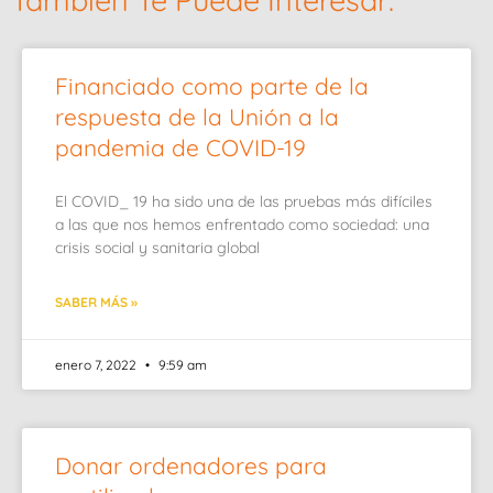
También Te Puede Interesar:
Financiado como parte de la
respuesta de la Unión a la
pandemia de COVID-19
El COVID_ 19 ha sido una de las pruebas más difíciles
a las que nos hemos enfrentado como sociedad: una
crisis social y sanitaria global
SABER MÁS »
enero 7, 2022
9:59 am
Donar ordenadores para