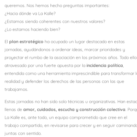
queremos. Nos hemos hecho preguntas importantes:
¿Hacia dónde va La Kalle?
¿Estamos siendo coherentes con nuestros valores?
¿Lo estamos haciendo bien?
El
plan estratégico
ha ocupado un lugar destacado en estas
jornadas, ayudándonos a ordenar ideas, marcar prioridades y
proyectar el rumbo de la asociación en los próximos años. Todo ello
atravesado por una fuerte apuesta por la
incidencia política
,
entendida como una herramienta imprescindible para transformar l
realidad y defender los derechos de las personas con las que
trabajamos.
Estas jornadas no han sido solo técnicas u organizativas. Han esta
llenas de
amor, cuidados, escucha y construcción colectiva
. Por
La Kalle es, ante todo, un equipo comprometido que cree en el
trabajo compartido, en revisarse para crecer y en seguir caminand
juntas con sentido.