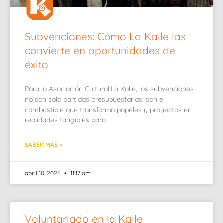
Subvenciones: Cómo La Kalle las
convierte en oportunidades de
éxito
Para la Asociación Cultural La Kalle, las subvenciones
no son solo partidas presupuestarias; son el
combustible que transforma papeles y proyectos en
realidades tangibles para
SABER MÁS »
abril 10, 2026
11:17 am
Voluntariado en la Kalle