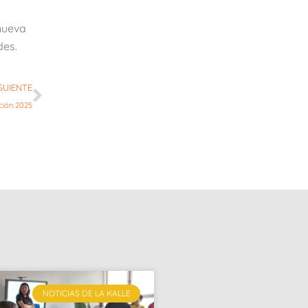
nueva
des.
GUIENTE
ción 2025
NOTICIAS DE LA KALLE