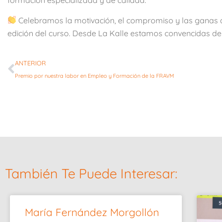
formación especializada y de calidad.
Celebramos la motivación, el compromiso y las ganas d
edición del curso. Desde La Kalle estamos convencidas d
ANTERIOR
Premio por nuestra labor en Empleo y Formación de la FRAVM
También Te Puede Interesar:
María Fernández Morgollón