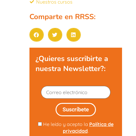
Nuestros cursos
Comparte en RRSS:
¿Quieres suscribirte a
nuestra Newsletter?:
He leído y acepto la
Política de
privacidad
.