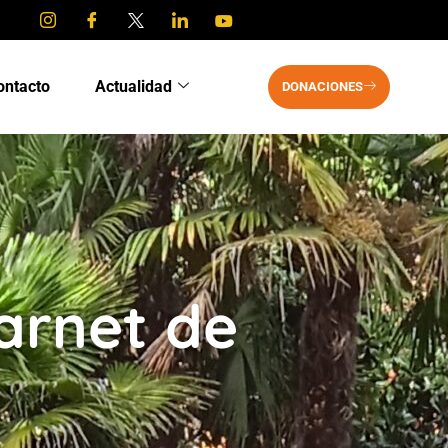
ontacto
Actualidad
DONACIONES
arnet de