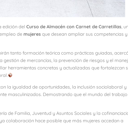
 edición del
Curso de Almacén con Carnet de Carretillas
, u
l empleo de
mujeres
que desean ampliar sus competencias y 
ibirán tanto formación teórica como prácticas guiadas, acer
a gestión de mercancías, la prevención de riesgos y el mane
ollar herramientas concretas y actualizadas que fortalezcan s
ral.
n la igualdad de oportunidades, la inclusión sociolaboral y 
ente masculinizados. Demostrando que el mundo del trabajo 
ría de Familia, Juventud y Asuntos Sociales y la cofinanciaci
ya colaboración hace posible que más mujeres accedan a