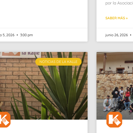
por la Asociac
SABER MÁS »
io 5, 2026
3:00 pm
junio 26, 2026
NOTICIAS DE LA KALLE