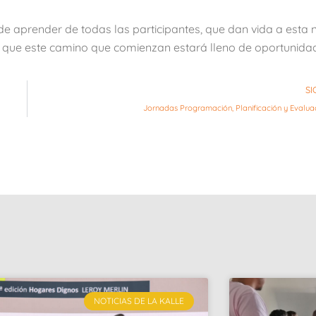
e aprender de todas las participantes, que dan vida a esta 
e que este camino que comienzan estará lleno de oportunida
SI
Jornadas Programación, Planificación y Evalua
NOTICIAS DE LA KALLE