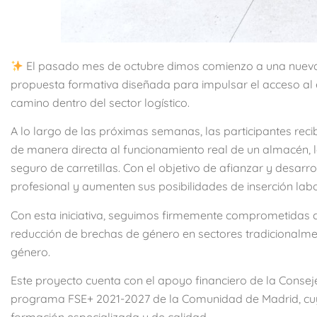
El pasado mes de octubre dimos comienzo a una nueva
propuesta formativa diseñada para impulsar el acceso a
camino dentro del sector logístico.
A lo largo de las próximas semanas, las participantes rec
de manera directa al funcionamiento real de un almacén, l
seguro de carretillas. Con el objetivo de afianzar y desarr
profesional y aumenten sus posibilidades de inserción labo
Con esta iniciativa, seguimos firmemente comprometidas co
reducción de brechas de género en sectores tradicionalm
género.
Este proyecto cuenta con el apoyo financiero de la Conseje
programa FSE+ 2021-2027 de la Comunidad de Madrid, cu