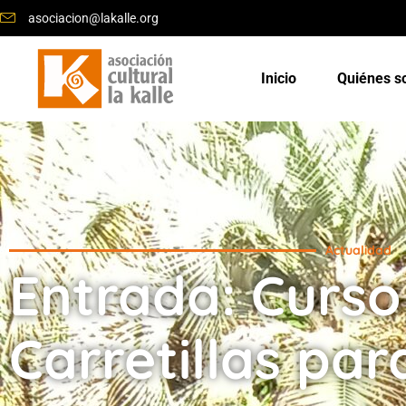
asociacion@lakalle.org
Inicio
Quiénes 
Actualidad
Entrada: Curso
Carretillas pa