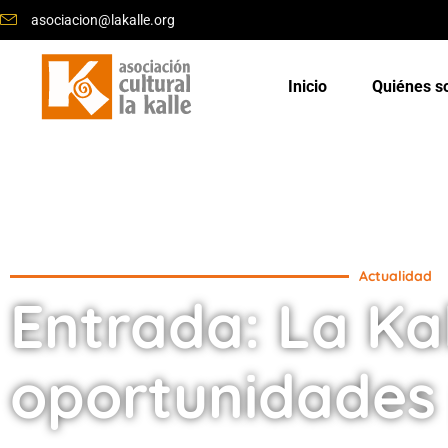
asociacion@lakalle.org
Inicio
Quiénes 
Actualidad
Entrada: La Ka
oportunidades 