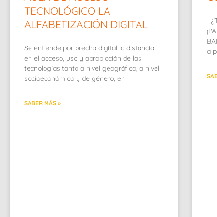
TECNOLÓGICO LA
¿T
ALFABETIZACIÓN DIGITAL
¡P
BAR
Se entiende por brecha digital la distancia
a p
en el acceso, uso y apropiación de las
tecnologías tanto a nivel geográfico, a nivel
SAB
socioeconómico y de género, en
SABER MÁS »