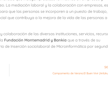
o. La mediación laboral y la colaboración con empresas, e
ara que las personas se incorporen a un puesto de trabajo,
al que contribuya a la mejora de la vida de las personas a
colaboración de las diversas instituciones, servicios, recurs
 la
Fundación Montemadrid y Bankia
que a través de su
ario de Inserción sociolaboral de Microinformática por segun
SI
Campamento de Verano:El Buen Vivir (Aritzku