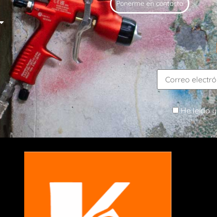
Ponerme en contacto
He leído y