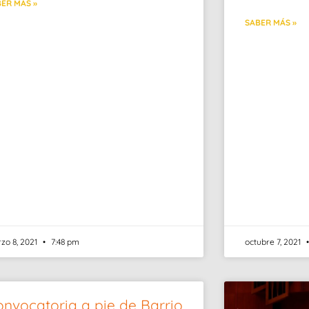
ER MÁS »
SABER MÁS »
zo 8, 2021
7:48 pm
octubre 7, 2021
nvocatoria a pie de Barrio