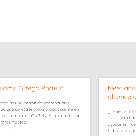
aloma Ortega Portero
Meet and
alcance 
oma nos ha permitido acompañarla
de que se estrenó como adolescente en
¿Tienes entre 
Lokal allá por el año 2012. Su recorrido con
descubrir cóm
otras ha sido
ayudar en nues
te invitamos a