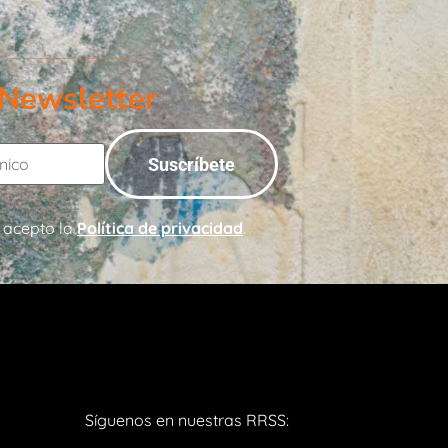
Newsletter
 acepto la
Política de privacidad
.
Síguenos en nuestras RRSS: