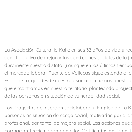
La Asociación Cultural la Kalle en sus 32 años de vida y
con el objetivo de mejorar las condiciones sociales de la
duramente nuestro distrito, y aunque en los últimos tie
el mercado laboral, Puente de Vallecas sigue estando a l
Es por esto, que desde nuestra asociación hemos puesto e
que encontramos en nuestro territorio, planteando proye
de las personas en situación de vulnerabilidad social.
Los Proyectos de Inserción sociolaboral y Empleo de La Ka
personas en situación de riesgo social, motivadas por el 
profesional, por tanto, de mejora social. Las acciones que
Formación Técnica adaptada a los Certificados de Profesi