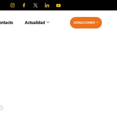
ontacto
Actualidad
DONACIONES
.