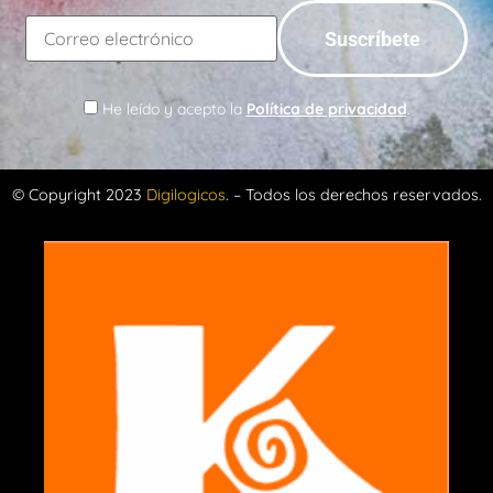
He leído y acepto la
Política de privacidad
.
© Copyright 2023
Digilogicos
. – Todos los derechos reservados.