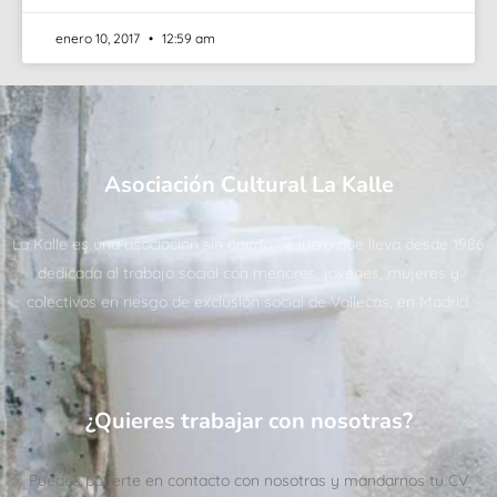
enero 10, 2017
12:59 am
Asociación Cultural La Kalle
La Kalle es una asociación sin ánimo de lucro que lleva desde 1986
dedicada al trabajo social con menores, jóvenes, mujeres y
colectivos en riesgo de exclusión social de Vallecas, en Madrid.
¿Quieres trabajar con nosotras?
Puedes ponerte en contacto con nosotras y mandarnos tu CV