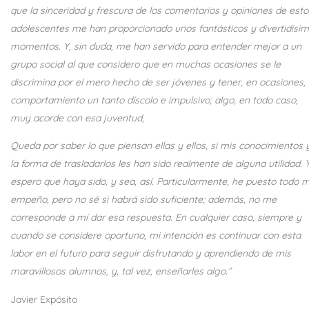
que la sinceridad y frescura de los comentarios y opiniones de esto
adolescentes me han proporcionado unos fantásticos y divertidísi
momentos. Y, sin duda, me han servido para entender mejor a un
grupo social al que considero que en muchas ocasiones se le
discrimina por el mero hecho de ser jóvenes y tener, en ocasiones,
comportamiento un tanto díscolo e impulsivo; algo, en todo caso,
muy acorde con esa juventud,
Queda por saber lo que piensan ellas y ellos, si mis conocimientos 
la forma de trasladarlos les han sido realmente de alguna utilidad. 
espero que haya sido, y sea, así. Particularmente, he puesto todo m
empeño, pero no sé si habrá sido suficiente; además, no me
corresponde a mí dar esa respuesta. En cualquier caso, siempre y
cuando se considere oportuno, mi intención es continuar con esta
labor en el futuro para seguir disfrutando y aprendiendo de mis
maravillosos alumnos, y, tal vez, enseñarles algo.”
Javier Expósito